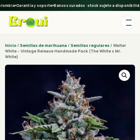
lombia
Garantía y soporte
Bancos curados · stock sujeto a disponibilida
Inicio
/
Semillas de marihuana
/
Semillas regulares
/ Walter
White – Vintage Release Handmade Pack (The White x Mr.
White)