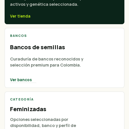
activos y genética seleccionada.
Ver tienda
BANCOS
Bancos de semillas
Curaduría de bancos reconocidos y
selección premium para Colombia.
Ver bancos
CATEGORÍA
Feminizadas
Opciones seleccionadas por
disponibilidad, banco y perfil de