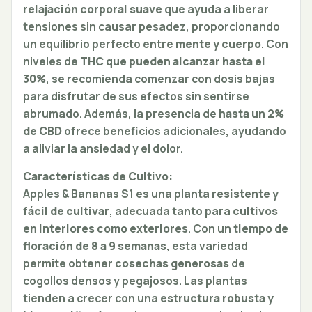
relajación corporal suave
que ayuda a liberar
tensiones sin causar pesadez, proporcionando
un equilibrio perfecto entre
mente y cuerpo
. Con
niveles de
THC que pueden alcanzar hasta el
30%
, se recomienda comenzar con dosis bajas
para disfrutar de sus efectos sin sentirse
abrumado. Además, la presencia de
hasta un 2%
de CBD
ofrece beneficios adicionales, ayudando
a aliviar la ansiedad y el dolor.
Características de Cultivo:
Apples & Bananas S1 es una planta
resistente y
fácil de cultivar
, adecuada tanto para
cultivos
en interiores como exteriores
. Con un
tiempo de
floración de 8 a 9 semanas
, esta variedad
permite obtener
cosechas generosas
de
cogollos densos y pegajosos. Las plantas
tienden a crecer con una
estructura robusta y