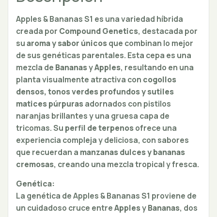
Apples & Bananas S1 es una variedad híbrida
creada por
Compound Genetics
, destacada por
su
aroma y sabor únicos
que combinan lo mejor
de sus genéticas parentales. Esta cepa es una
mezcla de
Bananas
y
Apples
, resultando en una
planta visualmente atractiva con
cogollos
densos, tonos verdes profundos y sutiles
matices púrpuras
adornados con pistilos
naranjas brillantes y una gruesa capa de
tricomas. Su
perfil de terpenos
ofrece una
experiencia compleja y deliciosa, con sabores
que recuerdan a
manzanas dulces y bananas
cremosas
, creando una mezcla tropical y fresca.
Genética:
La genética de Apples & Bananas S1 proviene de
un cuidadoso cruce entre
Apples
y
Bananas
, dos