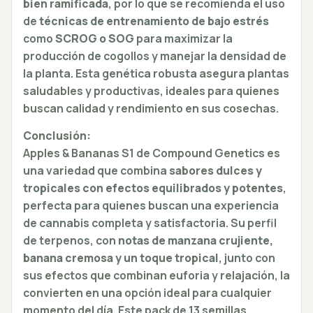
bien ramificada
, por lo que se recomienda el uso
de
técnicas de entrenamiento de bajo estrés
como
SCROG o SOG
para maximizar la
producción de cogollos y manejar la densidad de
la planta. Esta genética robusta asegura plantas
saludables y productivas, ideales para quienes
buscan calidad y rendimiento en sus cosechas.
Conclusión:
Apples & Bananas S1 de Compound Genetics es
una variedad que combina
sabores dulces y
tropicales con efectos equilibrados y potentes
,
perfecta para quienes buscan una experiencia
de cannabis completa y satisfactoria. Su perfil
de terpenos, con
notas de manzana crujiente,
banana cremosa y un toque tropical
, junto con
sus efectos que combinan euforia y relajación, la
convierten en una opción ideal para cualquier
momento del día. Este pack de 13 semillas