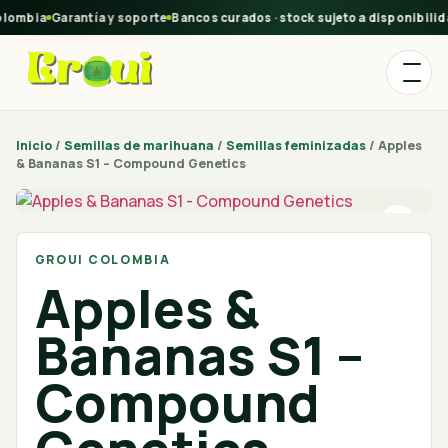
lombia
Garantía y soporte
Bancos curados · stock sujeto a disponibilida
Inicio
/
Semillas de marihuana
/
Semillas feminizadas
/ Apples
& Bananas S1 – Compound Genetics
GROUI COLOMBIA
Apples &
Bananas S1 –
Compound