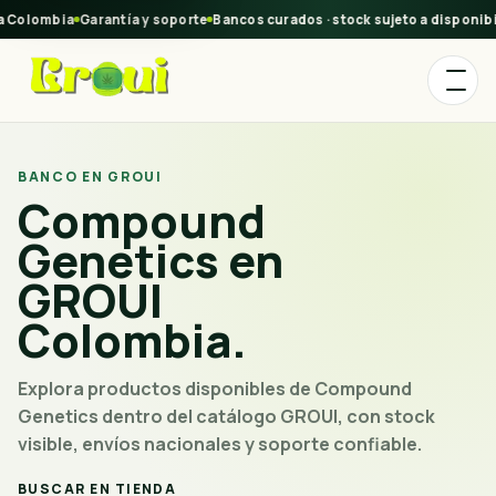
a Colombia
Garantía y soporte
Bancos curados · stock sujeto a disponibi
BANCO EN GROUI
Compound
Genetics en
GROUI
Colombia.
Explora productos disponibles de Compound
Genetics dentro del catálogo GROUI, con stock
visible, envíos nacionales y soporte confiable.
BUSCAR EN TIENDA