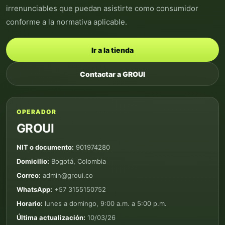
irrenunciables que puedan asistirte como consumidor
conforme a la normativa aplicable.
Ir a la tienda
Contactar a GROUI
OPERADOR
GROUI
NIT o documento:
901974280
Domicilio:
Bogotá, Colombia
Correo:
admin@groui.co
WhatsApp:
+57 3155150752
Horario:
lunes a domingo, 9:00 a.m. a 5:00 p.m.
Última actualización:
10/03/26