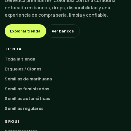
Genética premium en Colombia con una curaduría
enfocada en bancos, drops, disponibilidad y una
experiencia de compra seria, limpia y confiable.
Explorar tienda
Ver bancos
TIENDA
Toda la tienda
Esquejes / Clones
Semillas de marihuana
Semillas feminizadas
Semillas automáticas
Semillas regulares
GROUI