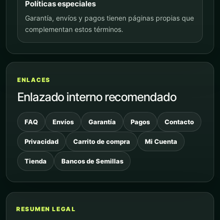
Políticas especiales
Garantía, envíos y pagos tienen páginas propias que
complementan estos términos.
ENLACES
Enlazado interno recomendado
FAQ
Envíos
Garantía
Pagos
Contacto
Privacidad
Carrito de compra
Mi Cuenta
Tienda
Bancos de Semillas
RESUMEN LEGAL