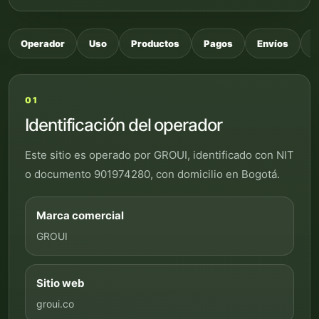
Operador
Uso
Productos
Pagos
Envíos
G
01
Identificación del operador
Este sitio es operado por GROUI, identificado con NIT
o documento 901974280, con domicilio en Bogotá.
Marca comercial
GROUI
Sitio web
groui.co