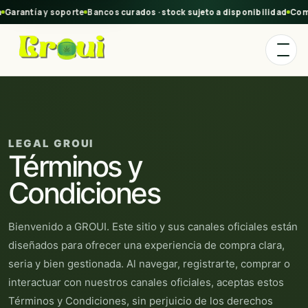
ntía y soporte
Bancos curados · stock sujeto a disponibilidad
Compra s
LEGAL GROUI
Términos y
Condiciones
Bienvenido a GROUI. Este sitio y sus canales oficiales están
diseñados para ofrecer una experiencia de compra clara,
seria y bien gestionada. Al navegar, registrarte, comprar o
interactuar con nuestros canales oficiales, aceptas estos
Términos y Condiciones, sin perjuicio de los derechos