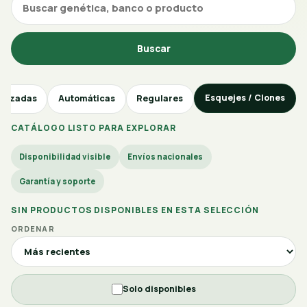
Buscar
Esquejes / Clones
inizadas
Automáticas
Regulares
CATÁLOGO LISTO PARA EXPLORAR
Disponibilidad visible
Envíos nacionales
Garantía y soporte
SIN PRODUCTOS DISPONIBLES EN ESTA SELECCIÓN
ORDENAR
Solo disponibles