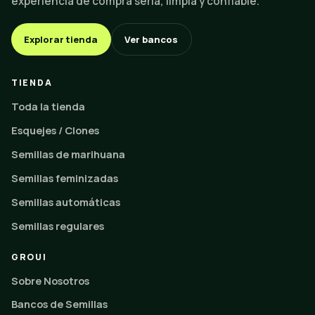
experiencia de compra seria, limpia y confiable.
Explorar tienda
Ver bancos
TIENDA
Toda la tienda
Esquejes / Clones
Semillas de marihuana
Semillas feminizadas
Semillas automáticas
Semillas regulares
GROUI
Sobre Nosotros
Bancos de Semillas