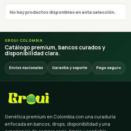
No hay productos disponibles en esta selección.
GROUI COLOMBIA
Catálogo premium, bancos curados y
disponibilidad clara.
Envíos nacionales
Garantía y soporte
Pago seguro
Genética premium en Colombia con una curaduría
enfocada en bancos, drops, disponibilidad y una