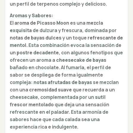
un perfil de terpenos complejo y delicioso.
Aromas y Sabores:
El
aroma de Picasso Moon
es una
mezcla
exquisita
de dulzura y frescura, dominada por
notas de bayas dulces
y un toque
refrescante de
mentol
. Esta combinación evoca la sensación de
un
postre decadente
, con algunos fenotipos que
ofrecen un aroma a
cheesecake de bayas
bañado en chocolate. Al fumarla, el perfil de
sabor se despliega de forma igualmente
compleja:
notas afrutadas de bayas
se mezclan
con una
cremosidad suave
que recuerda a un
cheesecake, complementada por un
sutil
frescor mentolado
que deja una sensación
refrescante en el paladar. Esta armonía de
sabores hace que cada calada sea una
experiencia rica e indulgente.