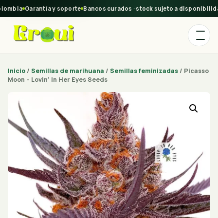
ombia
Garantía y soporte
Bancos curados · stock sujeto a disponibilidad
Inicio
/
Semillas de marihuana
/
Semillas feminizadas
/ Picasso
Moon – Lovin’ In Her Eyes Seeds