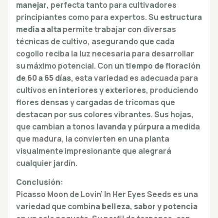
manejar
, perfecta tanto para cultivadores
principiantes como para expertos. Su
estructura
media a alta
permite trabajar con diversas
técnicas de cultivo, asegurando que cada
cogollo reciba la luz necesaria para desarrollar
su máximo potencial. Con un
tiempo de floración
de 60 a 65 días
, esta variedad es adecuada para
cultivos en
interiores y exteriores
, produciendo
flores densas y cargadas de tricomas que
destacan por sus colores vibrantes. Sus hojas,
que cambian a tonos
lavanda y púrpura
a medida
que madura, la convierten en una planta
visualmente impresionante que alegrará
cualquier jardín.
Conclusión:
Picasso Moon de Lovin’ In Her Eyes Seeds es una
variedad que combina
belleza, sabor y potencia