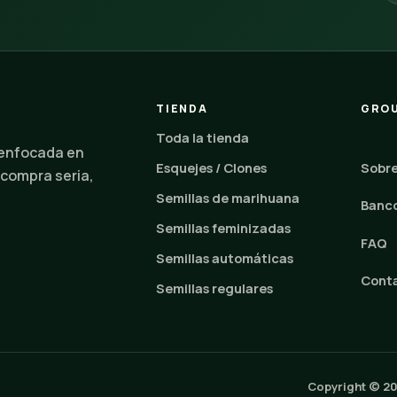
TIENDA
GROU
Toda la tienda
 enfocada en
Esquejes / Clones
Sobre
 compra seria,
Semillas de marihuana
Banco
Semillas feminizadas
FAQ
Semillas automáticas
Cont
Semillas regulares
Copyright © 2