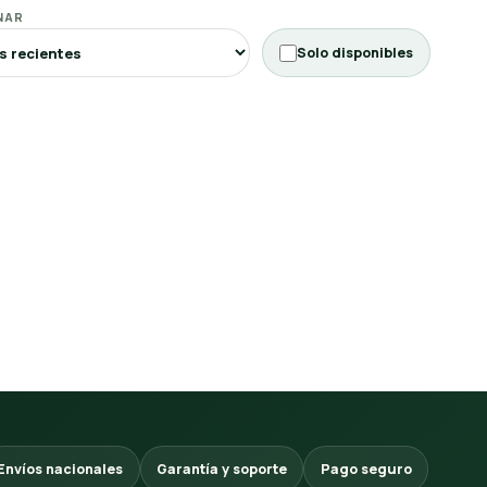
NAR
Solo disponibles
Envíos nacionales
Garantía y soporte
Pago seguro