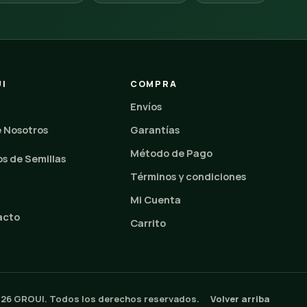
I
COMPRA
Envíos
 Nosotros
Garantías
Método de Pago
s de Semillas
Términos y condiciones
Mi Cuenta
acto
Carrito
026 GROUI. Todos los derechos reservados.
Volver arriba