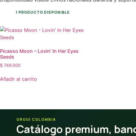
1 PRODUCTO DISPONIBLE
Picasso Moon – Lovin’ In Her Eyes
Seeds
$
748.000
Añadir al carrito
GROUI COLOMBIA
Catálogo premium, banc