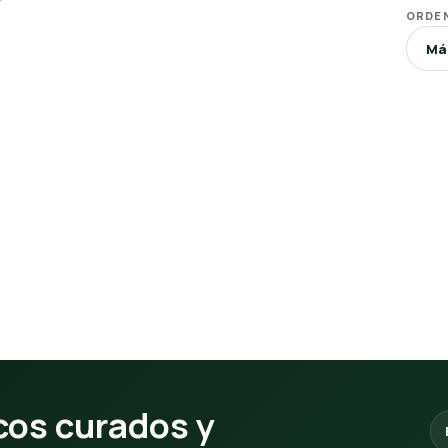
ORDE
os curados y