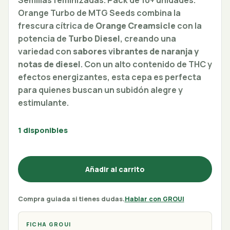
Semillas feminizadas. Pack de 10+ unidades.
Orange Turbo de MTG Seeds combina la
frescura cítrica de
Orange Creamsicle
con la
potencia de
Turbo Diesel
, creando una
variedad con
sabores vibrantes de naranja y
notas de diesel
. Con un alto contenido de THC y
efectos energizantes, esta cepa es perfecta
para quienes buscan un subidón alegre y
estimulante.
1 disponibles
Añadir al carrito
Compra guiada si tienes dudas.
Hablar con GROUI
FICHA GROUI