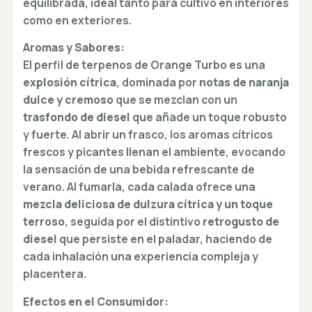
equilibrada, ideal tanto para cultivo en interiores
como en exteriores.
Aromas y Sabores:
El perfil de terpenos de Orange Turbo es una
explosión cítrica
, dominada por
notas de naranja
dulce y cremoso
que se mezclan con un
trasfondo de diesel
que añade un toque robusto
y fuerte. Al abrir un frasco, los aromas cítricos
frescos y picantes llenan el ambiente, evocando
la sensación de una bebida refrescante de
verano. Al fumarla, cada calada ofrece una
mezcla deliciosa de dulzura cítrica y un toque
terroso
, seguida por el distintivo
retrogusto de
diesel
que persiste en el paladar, haciendo de
cada inhalación una experiencia compleja y
placentera.
Efectos en el Consumidor: