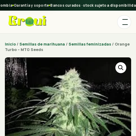
ombia
Garantía y soporte
Bancos curados · stock sujeto a disponibilidad
Inicio
/
Semillas de marihuana
/
Semillas feminizadas
/ Orange
Turbo – MTG Seeds