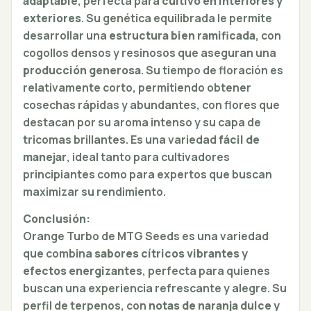
adaptable
, perfecta para
cultivo en interiores y
exteriores
. Su genética equilibrada le permite
desarrollar una
estructura bien ramificada
, con
cogollos densos y resinosos que aseguran una
producción generosa
. Su tiempo de floración es
relativamente corto, permitiendo obtener
cosechas rápidas y abundantes, con flores que
destacan por su aroma intenso y su capa de
tricomas brillantes. Es una variedad
fácil de
manejar
, ideal tanto para cultivadores
principiantes como para expertos que buscan
maximizar su rendimiento.
Conclusión:
Orange Turbo de MTG Seeds es una variedad
que combina
sabores cítricos vibrantes y
efectos energizantes
, perfecta para quienes
buscan una experiencia refrescante y alegre. Su
perfil de terpenos, con
notas de naranja dulce y