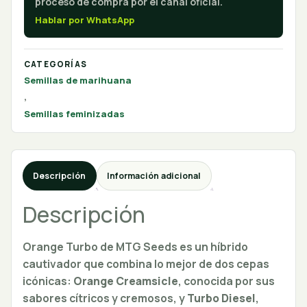
proceso de compra por el canal oficial.
Hablar por WhatsApp
CATEGORÍAS
Semillas de marihuana
,
Semillas feminizadas
Descripción
Información adicional
Descripción
Orange Turbo de MTG Seeds es un híbrido
cautivador que combina lo mejor de dos cepas
icónicas:
Orange Creamsicle
, conocida por sus
sabores cítricos y cremosos, y
Turbo Diesel
,