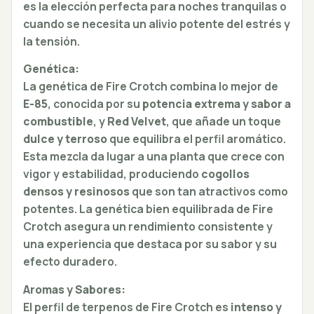
es la elección perfecta para noches tranquilas o
cuando se necesita un alivio potente del estrés y
la tensión.
Genética:
La genética de Fire Crotch combina lo mejor de
E-85
, conocida por su
potencia extrema y sabor a
combustible
, y
Red Velvet
, que añade un toque
dulce y terroso
que equilibra el perfil aromático.
Esta mezcla da lugar a una planta que crece con
vigor y estabilidad, produciendo
cogollos
densos y resinosos
que son tan atractivos como
potentes. La genética bien equilibrada de Fire
Crotch asegura un rendimiento consistente y
una experiencia que destaca por su sabor y su
efecto duradero.
Aromas y Sabores:
El perfil de terpenos de Fire Crotch es
intenso y