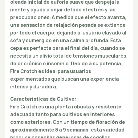
oleada inicial de euforia suave
que despeja la
mente y ayuda a dejar de lado el estrés y las
preocupaciones. A medida que el efecto avanza,
una
sensación de relajación pesada
se extiende
por todo el cuerpo, dejando al usuario clavado al
sofá y sumergido en una calma profunda. Esta
cepa es perfecta para el
final del día
, cuando se
necesita un alivio total de tensiones musculares,
dolor crónico o insomnio. Debido a su potencia,
Fire Crotch es ideal para usuarios
experimentados que buscan una experiencia
intensa y duradera.
Características de Cultivo:
Fire Crotch es una planta
robusta y resistente
,
adecuada tanto para
cultivos en interiores
como exteriores
. Con un
tiempo de floración de
aproximadamente 8 a 9 semanas
, esta variedad
produce
cosechas generosas
de cogollos