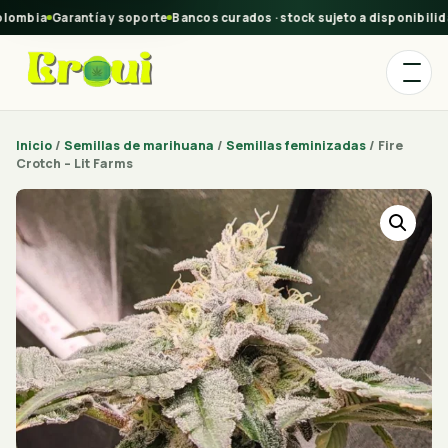
ombia
Garantía y soporte
Bancos curados · stock sujeto a disponibilidad
Inicio
/
Semillas de marihuana
/
Semillas feminizadas
/ Fire
Crotch – Lit Farms