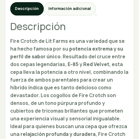
Descripción
Información adicional
Descripción
Fire Crotch de Lit Farms es una variedad que se
ha hecho famosa por su
potencia extrema y su
perfil de sabor único
. Resultado del cruce entre
dos cepas legendarias,
E-85
y
Red Velvet
, esta
cepa lleva la potencia a otro nivel, combinando la
fuerza de ambos parentales para crear un
híbrido índica que es tanto delicioso como
devastador. Los cogollos de Fire Crotch son
densos, de un tono púrpura profundo y
cubiertos de tricomas brillantes que prometen
una experiencia visual y sensorial inigualable.
Ideal para quienes buscan una cepa que ofrezca
una
relajación profunda y duradera
, Fire Crotch