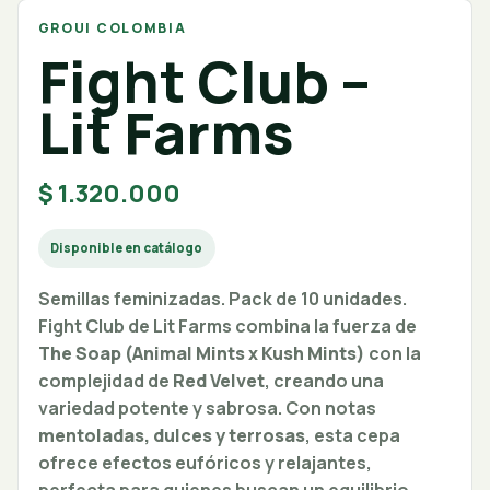
GROUI COLOMBIA
Fight Club –
Lit Farms
$
1.320.000
Disponible en catálogo
Semillas feminizadas. Pack de 10 unidades.
Fight Club de Lit Farms combina la fuerza de
The Soap (Animal Mints x Kush Mints)
con la
complejidad de
Red Velvet
, creando una
variedad potente y sabrosa. Con notas
mentoladas, dulces y terrosas
, esta cepa
ofrece efectos eufóricos y relajantes,
perfecta para quienes buscan un equilibrio