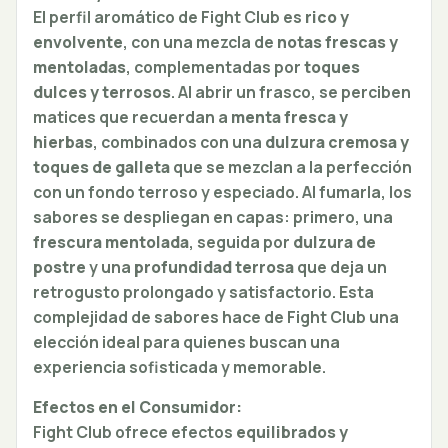
El perfil aromático de Fight Club es
rico y
envolvente
, con una mezcla de
notas frescas y
mentoladas
, complementadas por
toques
dulces y terrosos
. Al abrir un frasco, se perciben
matices que recuerdan a
menta fresca y
hierbas
, combinados con una
dulzura cremosa y
toques de galleta
que se mezclan a la perfección
con un fondo terroso y especiado. Al fumarla, los
sabores se despliegan en capas: primero, una
frescura mentolada
, seguida por
dulzura de
postre
y una
profundidad terrosa
que deja un
retrogusto prolongado y satisfactorio. Esta
complejidad de sabores hace de Fight Club una
elección ideal para quienes buscan una
experiencia sofisticada y memorable.
Efectos en el Consumidor:
Fight Club ofrece efectos
equilibrados y