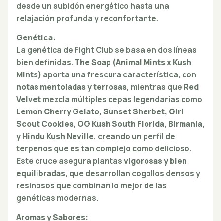
desde un subidón energético hasta una
relajación profunda y reconfortante.
Genética:
La genética de Fight Club se basa en dos líneas
bien definidas.
The Soap (Animal Mints x Kush
Mints)
aporta una frescura característica, con
notas mentoladas y terrosas
, mientras que
Red
Velvet
mezcla múltiples cepas legendarias como
Lemon Cherry Gelato, Sunset Sherbet, Girl
Scout Cookies, OG Kush South Florida, Birmania,
y Hindu Kush Neville
, creando un perfil de
terpenos que es tan complejo como delicioso.
Este cruce asegura plantas
vigorosas y bien
equilibradas
, que desarrollan cogollos densos y
resinosos que combinan lo mejor de las
genéticas modernas.
Aromas y Sabores: