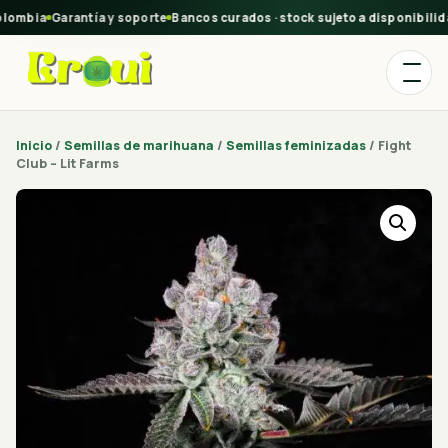
lombia
Garantía y soporte
Bancos curados · stock sujeto a disponibilida
Inicio
/
Semillas de marihuana
/
Semillas feminizadas
/ Fight
Club – Lit Farms