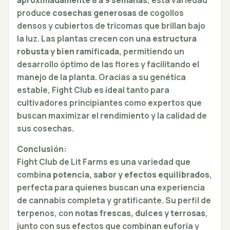
aproximadamente 8 a 9 semanas
, esta variedad
produce
cosechas generosas
de cogollos
densos y cubiertos de tricomas que brillan bajo
la luz. Las plantas crecen con una
estructura
robusta y bien ramificada
, permitiendo un
desarrollo óptimo de las flores y facilitando el
manejo de la planta. Gracias a su genética
estable, Fight Club es ideal tanto para
cultivadores principiantes como expertos que
buscan maximizar el rendimiento y la calidad de
sus cosechas.
Conclusión:
Fight Club de Lit Farms es una variedad que
combina
potencia, sabor y efectos equilibrados
,
perfecta para quienes buscan una experiencia
de cannabis completa y gratificante. Su perfil de
terpenos, con
notas frescas, dulces y terrosas
,
junto con sus efectos que combinan euforia y