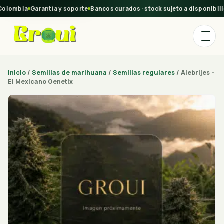
olombia
Garantía y soporte
Bancos curados · stock sujeto a disponibilid
Inicio
/
Semillas de marihuana
/
Semillas regulares
/ Alebrijes –
El Mexicano Genetix