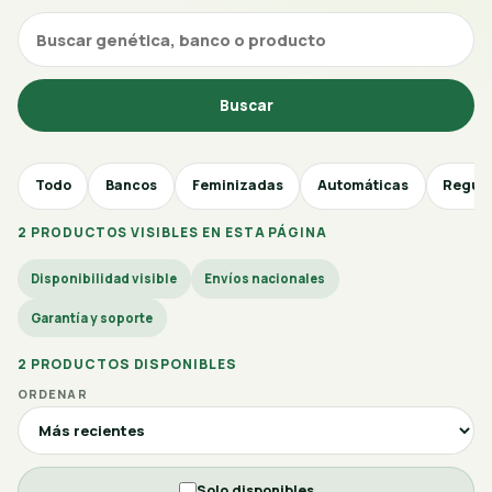
Buscar
Todo
Bancos
Feminizadas
Automáticas
Regul
2 PRODUCTOS VISIBLES EN ESTA PÁGINA
Disponibilidad visible
Envíos nacionales
Garantía y soporte
2 PRODUCTOS DISPONIBLES
ORDENAR
Solo disponibles