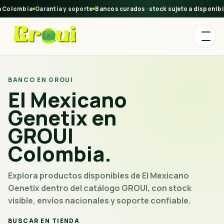
 Colombia
Garantía y soporte
Bancos curados · stock sujeto a disponibil
BANCO EN GROUI
El Mexicano
Genetix en
GROUI
Colombia.
Explora productos disponibles de El Mexicano
Genetix dentro del catálogo GROUI, con stock
visible, envíos nacionales y soporte confiable.
BUSCAR EN TIENDA