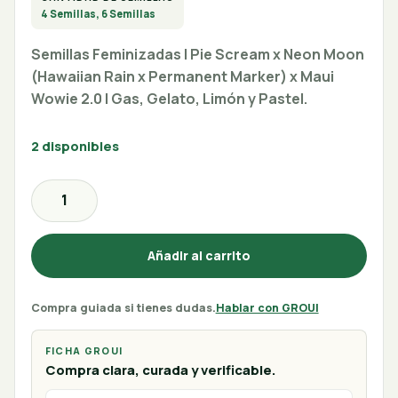
4 Semillas, 6 Semillas
Semillas Feminizadas | Pie Scream x Neon Moon
(Hawaiian Rain x Permanent Marker) x Maui
Wowie 2.0 | Gas, Gelato, Limón y Pastel.
2 disponibles
Añadir al carrito
Compra guiada si tienes dudas.
Hablar con GROUI
FICHA GROUI
Compra clara, curada y verificable.