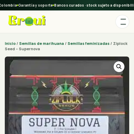
Colombia
Garantía y soporte
Bancos curados · stock sujeto a disponibili
Inicio
/
Semillas de marihuana
/
Semillas feminizadas
/ Ziplock
Seed – Supernova