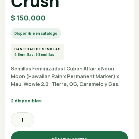
Crush
$
150.000
Disponible en catálogo
CANTIDAD DE SEMILLAS
4 Semillas, 6 Semillas
Semillas Feminizadas | Cuban Affair x Neon
Moon (Hawaiian Rain x Permanent Marker) x
Maui Wowie 2.0 | Tierra, OG, Caramelo y Gas.
2 disponibles