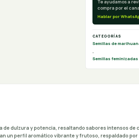
Te ayudamos a revi
compra por el canal
Hablar por WhatsA
CATEGORÍAS
Semillas de marihuan
,
Semillas feminizadas
a de dulzura y potencia, resaltando sabores intensos de 
n un perfil aromático vibrante y frutoso, respaldado por 