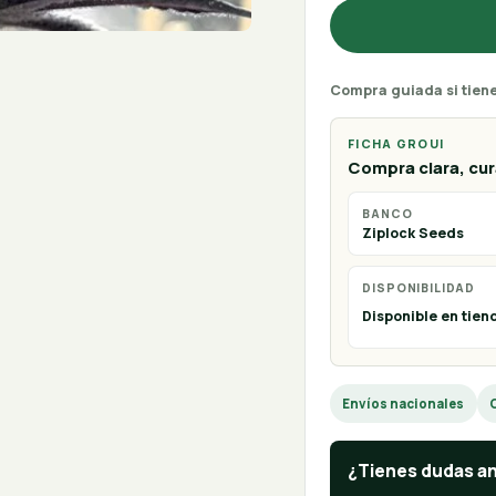
Compra guiada si tien
FICHA GROUI
Compra clara, cura
BANCO
Ziplock Seeds
DISPONIBILIDAD
Disponible en tien
Envíos nacionales
¿Tienes dudas a