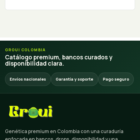
GROUI COLOMBIA
Catálogo premium, bancos curados y
disponibilidad clara.
Envíos nacionales
Garantía y soporte
Pago seguro
Genética premium en Colombia con una curaduría
enfocada en bancos, drops, disponibilidad y una