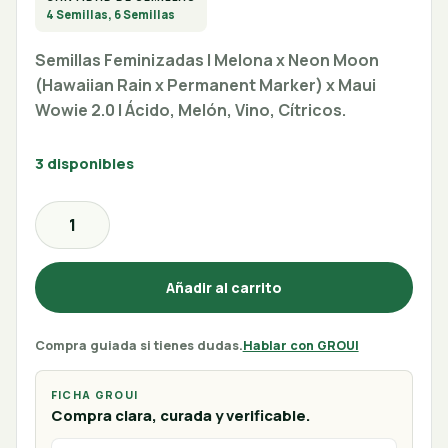
4 Semillas, 6 Semillas
Semillas Feminizadas | Melona x Neon Moon
(Hawaiian Rain x Permanent Marker) x Maui
Wowie 2.0 | Ácido, Melón, Vino, Cítricos.
3 disponibles
Añadir al carrito
Compra guiada si tienes dudas.
Hablar con GROUI
FICHA GROUI
Compra clara, curada y verificable.