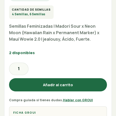
CANTIDAD DE SEMILLAS
4 Semillas, 6 Semillas
Semillas Feminizadas | Madori Sour x Neon
Moon (Hawaiian Rain x Permanent Marker) x
Maui Wowie 2.0 | jealousy, Ácido, Fuerte.
2 disponibles
Añadir al carrito
Compra guiada si tienes dudas.
Hablar con GROUI
FICHA GROUI