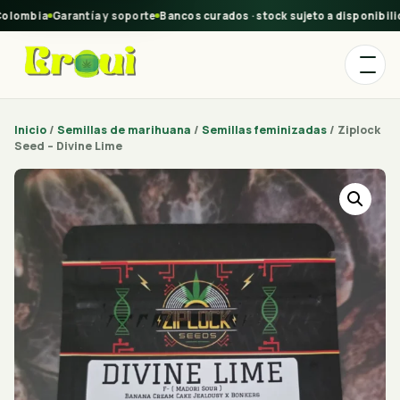
olombia
Garantía y soporte
Bancos curados · stock sujeto a disponibilid
Inicio
/
Semillas de marihuana
/
Semillas feminizadas
/ Ziplock
Seed – Divine Lime