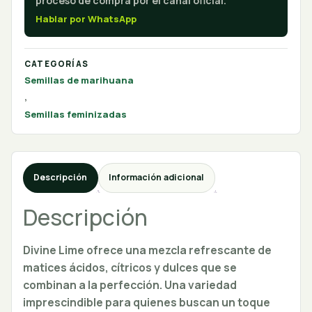
proceso de compra por el canal oficial.
Hablar por WhatsApp
CATEGORÍAS
Semillas de marihuana
,
Semillas feminizadas
Descripción
Información adicional
Descripción
Divine Lime ofrece una mezcla refrescante de
matices ácidos, cítricos y dulces que se
combinan a la perfección. Una variedad
imprescindible para quienes buscan un toque