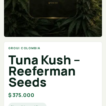
GROUI COLOMBIA
Tuna Kush –
Reeferman
Seeds
$
375.000