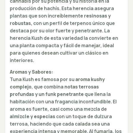
cannabis por su potencia y su historia en la
producción de hachís. Esta herencia asegura
plantas que son increíblemente
resinosas y
robustas
, con un perfil de terpenos único que
destaca por su olor fuerte y penetrante. La
herencia Kush de esta variedad la convierte en
una planta compacta y fácil de manejar, ideal
para quienes desean cultivar un clásico en
interiores.
Aromas y Sabores:
Tuna Kush es famosa por su
aroma kushy
complejo
, que combina
notas terrosas
profundas y un funk penetrante
que llena la
habitación con una fragancia inconfundible. El
aroma es fuerte, casi como una mezcla de
almizcle y especias
con un toque de dulzura
terrosa, haciendo que cada calada sea una
experiencia intensa y memorable. Al fumarla, los