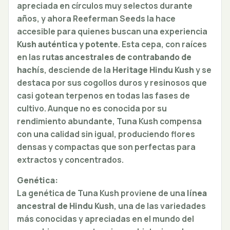
apreciada en círculos muy selectos durante
años, y ahora Reeferman Seeds la hace
accesible para quienes buscan una experiencia
Kush auténtica y potente
. Esta cepa, con raíces
en las
rutas ancestrales de contrabando de
hachís
, desciende de la
Heritage Hindu Kush
y se
destaca por sus cogollos duros y resinosos que
casi gotean terpenos en todas las fases de
cultivo. Aunque no es conocida por su
rendimiento abundante, Tuna Kush compensa
con una calidad sin igual, produciendo flores
densas y compactas que son perfectas para
extractos y concentrados.
Genética:
La genética de Tuna Kush proviene de una
línea
ancestral de Hindu Kush
, una de las variedades
más conocidas y apreciadas en el mundo del