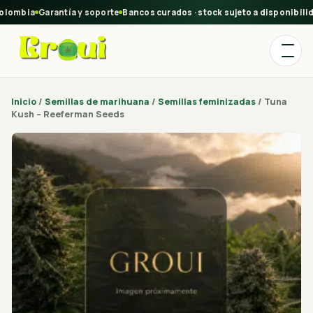
lombia
Garantía y soporte
Bancos curados · stock sujeto a disponibilida
Inicio
/
Semillas de marihuana
/
Semillas feminizadas
/ Tuna
Kush – Reeferman Seeds