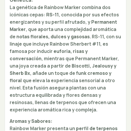
La genética de Rainbow Marker combina dos
icónicas cepas:
RS-11
, conocida por sus efectos
energizantes y su perfil afrutado, y
Permanent
Marker
, que aporta una complejidad aromática
de
notas florales, dulces y gasosas
. RS-11, con su
linaje que incluye Rainbow Sherbert #11, es
famosa por inducir
euforia, risas y
conversación
, mientras que Permanent Marker,
una joya creada a partir de
Biscotti, Jealousy y
Sherb Bx
, añade un toque de
funk cremoso y
floral
que eleva la experiencia sensorial a otro
nivel. Esta fusión asegura plantas con una
estructura equilibrada y flores densas y
resinosas, llenas de terpenos que ofrecen una
experiencia aromática rica y compleja.
Aromas y Sabores:
Rainbow Marker presenta un
perfil de terpenos