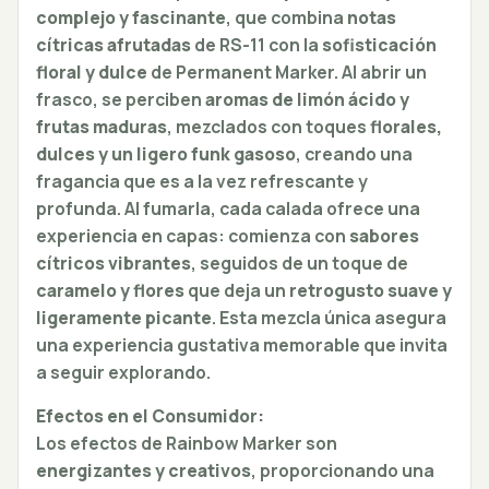
complejo y fascinante
, que combina
notas
cítricas afrutadas
de RS-11 con la
sofisticación
floral y dulce
de Permanent Marker. Al abrir un
frasco, se perciben
aromas de limón ácido y
frutas maduras
, mezclados con toques
florales,
dulces y un ligero funk gasoso
, creando una
fragancia que es a la vez refrescante y
profunda. Al fumarla, cada calada ofrece una
experiencia en capas: comienza con
sabores
cítricos vibrantes
, seguidos de un toque de
caramelo y flores
que deja un
retrogusto suave y
ligeramente picante
. Esta mezcla única asegura
una experiencia gustativa memorable que invita
a seguir explorando.
Efectos en el Consumidor:
Los efectos de Rainbow Marker son
energizantes y creativos
, proporcionando una