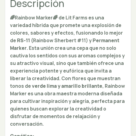
Descripción
🌈Rainbow Marker🌈 de Lit Farms es una
variedad híbrida que promete una explosión de
colores, sabores y efectos, fusionando lo mejor
de
RS-11
(Rainbow Sherbert #11) y
Permanent
Marker
. Esta unión crea una cepa que no solo
cautiva los sentidos con sus aromas complejos y
su atractivo visual, sino que también ofrece una
experiencia potente y eufórica que invita a
liberar la creatividad. Con flores que muestran
tonos de
verde lima y amarillo brillante
, Rainbow
Marker es una obra maestra moderna diseñada
para cultivar inspiración y alegría, perfecta para
quienes buscan explorar la creatividad o
disfrutar de momentos de relajación y
conversación.
Genética: