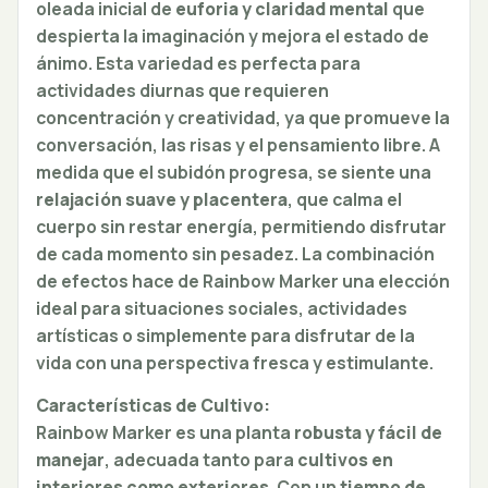
oleada inicial de
euforia y claridad mental
que
despierta la imaginación y mejora el estado de
ánimo. Esta variedad es perfecta para
actividades diurnas que requieren
concentración y creatividad, ya que promueve la
conversación, las risas y el pensamiento libre. A
medida que el subidón progresa, se siente una
relajación suave y placentera
, que calma el
cuerpo sin restar energía, permitiendo disfrutar
de cada momento sin pesadez. La combinación
de efectos hace de Rainbow Marker una elección
ideal para situaciones sociales, actividades
artísticas o simplemente para disfrutar de la
vida con una perspectiva fresca y estimulante.
Características de Cultivo:
Rainbow Marker es una planta
robusta y fácil de
manejar
, adecuada tanto para
cultivos en
interiores como exteriores
. Con un
tiempo de