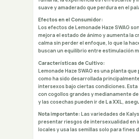
suave y amaderado que perdura en el pal
Efectos en el Consumidor:
Los efectos de Lemonade Haze SWAG so
mejora el estado de ánimo y aumenta la c
calma sin perder el enfoque, lo que la ha
buscan un equilibrio entre estimulación m
Características de Cultivo:
Lemonade Haze SWAG es una planta que p
como ha sido desarrollada principalmente p
intersexos bajo ciertas condiciones. Est
con cogollos grandes y medianamente den
y las cosechas pueden ir de
L a XXL
, aseg
Nota importante:
Las variedades de Kalys
presentar riesgos de intersexualidad en i
locales y usa las semillas solo para fines 