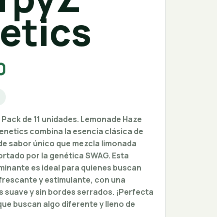
etics
0
o
. Pack de 11 unidades. Lemonade Haze
netics combina la esencia clásica de
 de sabor único que mezcla limonada
ortado por la genética SWAG. Esta
minante es ideal para quienes buscan
frescante y estimulante, con una
s suave y sin bordes serrados. ¡Perfecta
que buscan algo diferente y lleno de