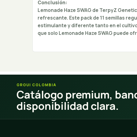
Conclusión:
Lemonade Haze SWAG de TerpyZ Genetics e
refrescante. Este pack de 11 semillas reg
estimulante y diferente tanto en el cultiv
que solo Lemonade Haze SWAG puede ofr
GROUI COLOMBIA
Catálogo premium, banc
disponibilidad clara.