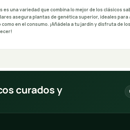
s una variedad que combina lo mejor de los clásicos sa
ulares asegura plantas de genética superior, ideales par
o como en el consumo. ¡Añádela a tu jardín y disfruta de l
ecer!
os curados y