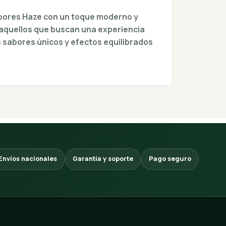
bores Haze con un toque moderno y
a aquellos que buscan una experiencia
os sabores únicos y efectos equilibrados
Envíos nacionales
Garantía y soporte
Pago seguro