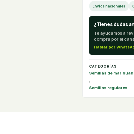
Envíos nacionales
¿Tienes dudas a
Te ayudamos a revi
compra por el canal
Hablar por WhatsA
CATEGORÍAS
Semillas de marihuan
,
Semillas regulares