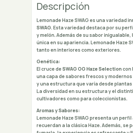
Descripción
Lemonade Haze SWAG es una variedad inn
SWAG
. Esta variedad destaca por su per
y melón. Además de su sabor inigualable, 
única en su apariencia. Lemonade Haze SW
tanto en interiores como exteriores.
Genética:
El cruce de
SWAG OG Haze Selection
con
una capa de sabores frescos y modernos g
y una estructura que varía desde plantas
La diversidad en su estructura y el distin
cultivadores como para coleccionistas.
Aromas y Sabores:
Lemonade Haze SWAG presenta un perfil 
recuerdan a la clásica Haze. Además, se p
fumarla, la experiencia es refrescante y l