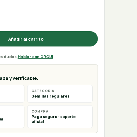
Añadir al carrito
es dudas.
Hablar con GROUI
da y verificable.
CATEGORÍA
Semillas regulares
COMPRA
Pago seguro · soporte
da
oficial