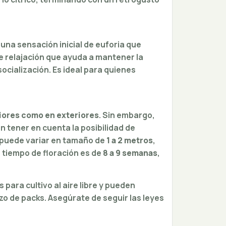
 una sensación inicial de euforia que
e relajación que ayuda a mantener la
ocialización. Es ideal para quienes
riores como en exteriores
. Sin embargo,
en tener en cuenta la posibilidad de
 puede variar en tamaño de
1 a 2 metros
,
tiempo de floración es de
8 a 9 semanas
,
ara cultivo al aire libre y pueden
zo de packs. Asegúrate de seguir las leyes