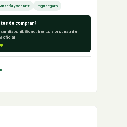
Garantía y soporte
Pago seguro
ntes de comprar?
sar disponibilidad, banco y proceso de
 oficial.
pp
a