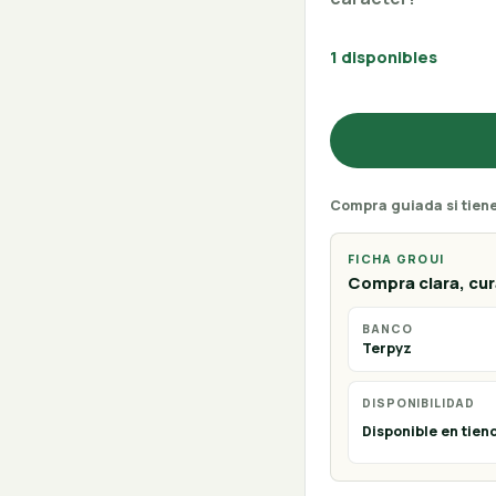
1 disponibles
Compra guiada si tien
FICHA GROUI
Compra clara, cura
BANCO
Terpyz
DISPONIBILIDAD
Disponible en tien