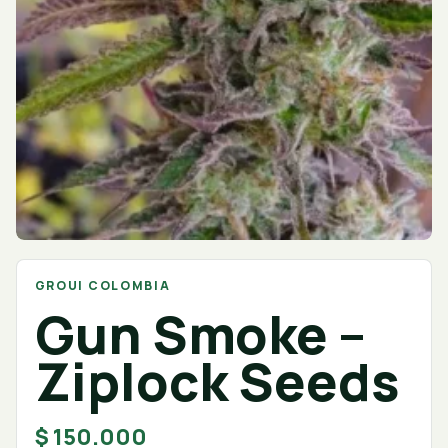
GROUI COLOMBIA
Gun Smoke –
Ziplock Seeds
$
150.000