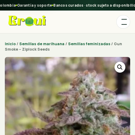
lombia
Garantía y soporte
Bancos curados · stock sujeto a disponibilida
Inicio
/
Semillas de marihuana
/
Semillas feminizadas
/ Gun
Smoke – Ziplock Seeds