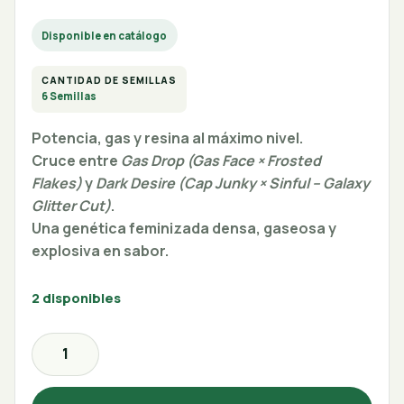
Disponible en catálogo
CANTIDAD DE SEMILLAS
6 Semillas
Potencia, gas y resina al máximo nivel.
Cruce entre
Gas Drop (Gas Face × Frosted
Flakes)
y
Dark Desire (Cap Junky × Sinful – Galaxy
Glitter Cut)
.
Una genética feminizada densa, gaseosa y
explosiva en sabor.
2 disponibles