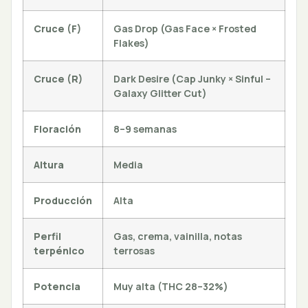
Cruce (F)
Gas Drop (Gas Face × Frosted
Flakes)
Cruce (R)
Dark Desire (Cap Junky × Sinful –
Galaxy Glitter Cut)
Floración
8–9 semanas
Altura
Media
Producción
Alta
Perfil
Gas, crema, vainilla, notas
terpénico
terrosas
Potencia
Muy alta (THC 28–32%)