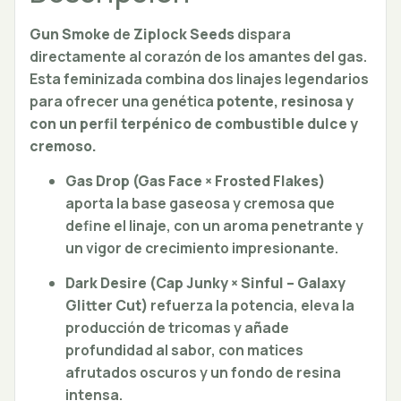
Gun Smoke
de
Ziplock Seeds
dispara
directamente al corazón de los amantes del gas.
Esta feminizada combina dos linajes legendarios
para ofrecer una genética
potente, resinosa y
con un perfil terpénico de combustible dulce y
cremoso.
Gas Drop (Gas Face × Frosted Flakes)
aporta la base gaseosa y cremosa que
define el linaje, con un aroma penetrante y
un vigor de crecimiento impresionante.
Dark Desire (Cap Junky × Sinful – Galaxy
Glitter Cut)
refuerza la potencia, eleva la
producción de tricomas y añade
profundidad al sabor, con matices
afrutados oscuros y un fondo de resina
intensa.