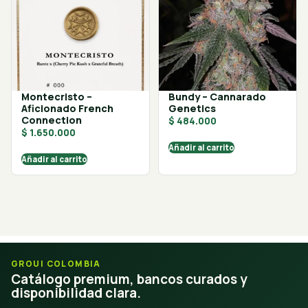
Montecristo –
Bundy – Cannarado
Aficionado French
Genetics
Connection
$
484.000
$
1.650.000
Añadir al carrito
Añadir al carrito
GROUI COLOMBIA
Catálogo premium, bancos curados y
disponibilidad clara.