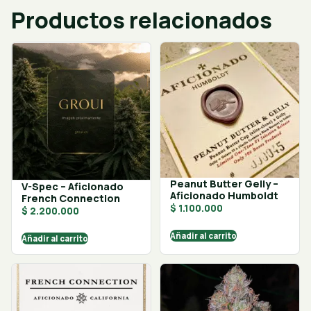
Productos relacionados
Peanut Butter Gelly –
V-Spec – Aficionado
Aficionado Humboldt
French Connection
$
1.100.000
$
2.200.000
Añadir al carrito
Añadir al carrito