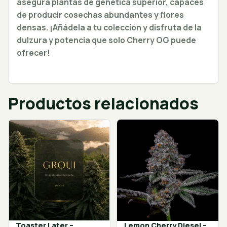
asegura plantas de genética superior, capaces
de producir cosechas abundantes y flores
densas. ¡Añádela a tu colección y disfruta de la
dulzura y potencia que solo Cherry OG puede
ofrecer!
Productos relacionados
Toaster Later –
Lemon Cherry Diesel –