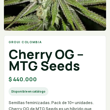
GROUI COLOMBIA
Cherry OG –
MTG Seeds
$
440.000
Disponible en catálogo
Semillas feminizadas. Pack de 10+ unidades.
Cherry OG de MTG Seeds es un híbrido que