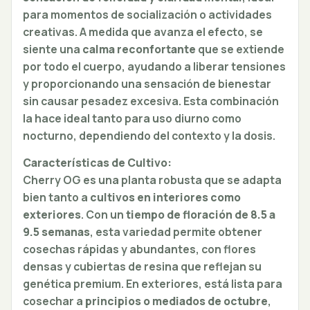
para momentos de socialización o actividades
creativas. A medida que avanza el efecto, se
siente una
calma reconfortante
que se extiende
por todo el cuerpo, ayudando a liberar tensiones
y proporcionando una sensación de bienestar
sin causar pesadez excesiva. Esta combinación
la hace ideal tanto para uso diurno como
nocturno, dependiendo del contexto y la dosis.
Características de Cultivo:
Cherry OG es una planta robusta que se adapta
bien tanto a
cultivos en interiores como
exteriores
. Con un
tiempo de floración de 8.5 a
9.5 semanas
, esta variedad permite obtener
cosechas rápidas y abundantes, con flores
densas y cubiertas de resina que reflejan su
genética premium. En exteriores, está lista para
cosechar a
principios o mediados de octubre
,