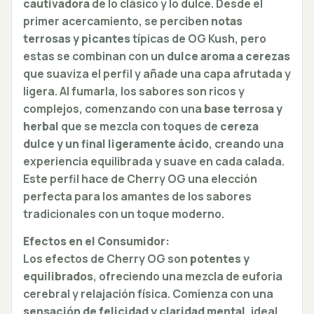
cautivadora
de lo clásico y lo dulce. Desde el
primer acercamiento, se perciben
notas
terrosas y picantes
típicas de OG Kush, pero
estas se combinan con un
dulce aroma a cerezas
que suaviza el perfil y añade una capa afrutada y
ligera. Al fumarla, los sabores son ricos y
complejos, comenzando con una
base terrosa y
herbal
que se mezcla con toques de
cereza
dulce y un final ligeramente ácido
, creando una
experiencia equilibrada y suave en cada calada.
Este perfil hace de Cherry OG una elección
perfecta para los amantes de los sabores
tradicionales con un toque moderno.
Efectos en el Consumidor:
Los efectos de Cherry OG son
potentes y
equilibrados
, ofreciendo una mezcla de euforia
cerebral y relajación física. Comienza con una
sensación de felicidad y claridad mental
, ideal