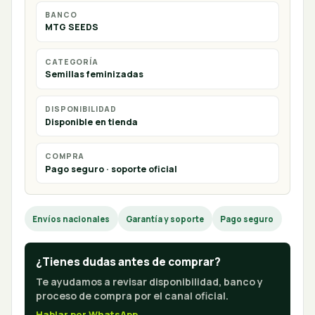
BANCO
MTG SEEDS
CATEGORÍA
Semillas feminizadas
DISPONIBILIDAD
Disponible en tienda
COMPRA
Pago seguro · soporte oficial
Envíos nacionales
Garantía y soporte
Pago seguro
¿Tienes dudas antes de comprar?
Te ayudamos a revisar disponibilidad, banco y
proceso de compra por el canal oficial.
Hablar por WhatsApp