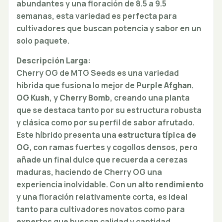
abundantes y una floración de 8.5 a 9.5
semanas, esta variedad es perfecta para
cultivadores que buscan potencia y sabor en un
solo paquete.
Descripción Larga:
Cherry OG de MTG Seeds es una variedad
híbrida que fusiona lo mejor de
Purple Afghan
,
OG Kush
, y
Cherry Bomb
, creando una planta
que se destaca tanto por su estructura robusta
y clásica como por su perfil de sabor afrutado.
Este híbrido presenta una
estructura típica de
OG
, con ramas fuertes y cogollos densos, pero
añade un final dulce que recuerda a cerezas
maduras, haciendo de Cherry OG una
experiencia inolvidable. Con un
alto rendimiento
y una floración relativamente corta, es ideal
tanto para cultivadores novatos como para
expertos que buscan calidad y cantidad.