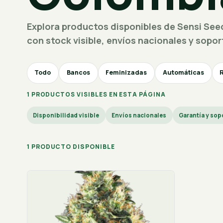
Explora productos disponibles de Sensi See
con stock visible, envíos nacionales y sopor
Todo
Bancos
Feminizadas
Automáticas
1 PRODUCTOS VISIBLES EN ESTA PÁGINA
Disponibilidad visible
Envíos nacionales
Garantía y sop
1 PRODUCTO DISPONIBLE