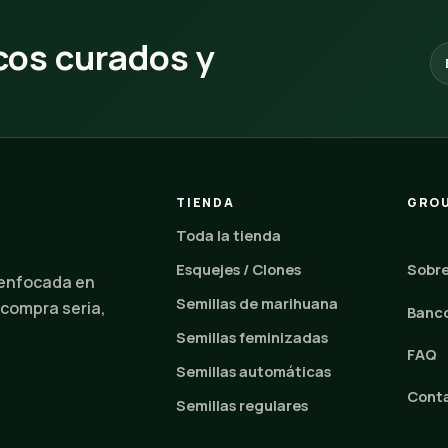
os curados y
TIENDA
GROU
Toda la tienda
Esquejes / Clones
Sobre
 enfocada en
Semillas de marihuana
 compra seria,
Banco
Semillas feminizadas
FAQ
Semillas automáticas
Cont
Semillas regulares