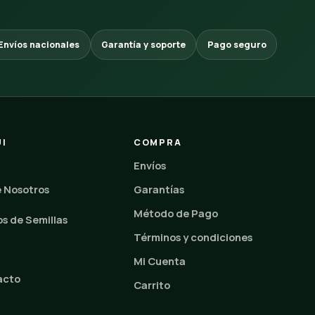
Envíos nacionales
Garantía y soporte
Pago seguro
I
COMPRA
Envíos
 Nosotros
Garantías
Método de Pago
s de Semillas
Términos y condiciones
Mi Cuenta
acto
Carrito