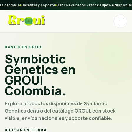
a Colombia
Garantía y soporte
Bancos curados · stock sujeto a disponibi
BANCO EN GROUI
Symbiotic
Genetics en
GROUI
Colombia.
Explora productos disponibles de Symbiotic
Genetics dentro del catálogo GROUI, con stock
visible, envíos nacionales y soporte confiable.
BUSCAR EN TIENDA