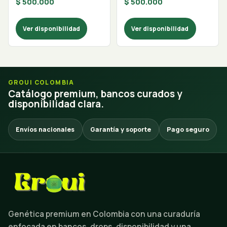
$
500.000
$
500.000
Ver disponibilidad
Ver disponibilidad
GROUI COLOMBIA
Catálogo premium, bancos curados y
disponibilidad clara.
Envíos nacionales
Garantía y soporte
Pago seguro
Genética premium en Colombia con una curaduría
enfocada en bancos, drops, disponibilidad y una