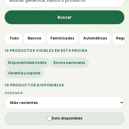
Buscar
Todo
Bancos
Feminizadas
Automáticas
Regul
10 PRODUCTOS VISIBLES EN ESTA PÁGINA
Disponibilidad visible
Envíos nacionales
Garantía y soporte
10 PRODUCTOS DISPONIBLES
ORDENAR
Solo disponibles